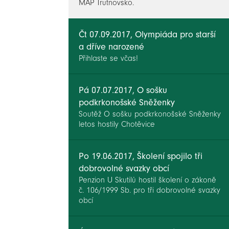
MAP Trutnovsko.
Čt 07.09.2017, Olympiáda pro starší
a dříve narozené
Přihlaste se včas!
Pá 07.07.2017, O sošku
podkrkonošské Sněženky
Soutěž O sošku podkrkonošské Sněženky
letos hostily Chotěvice
Po 19.06.2017, Školení spojilo tři
dobrovolné svazky obcí
Penzion U Skutilů hostil školení o zákoně
č. 106/1999 Sb. pro tři dobrovolné svazky
obcí