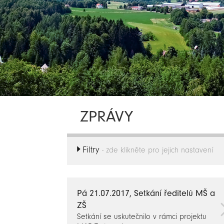
ZPRÁVY
Filtry
- zde klikněte pro jejich nastavení
Pá 21.07.2017, Setkání ředitelů MŠ a
ZŠ
Setkání se uskutečnilo v rámci projektu