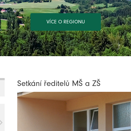
VÍCE O REGIONU
Setkání ředitelů MŠ a ZŠ