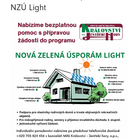
NZÚ Light