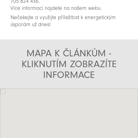
705 824 436.
Více informací najdete na našem webu.
Nečekejte a využijte příležitost k energetickým
úsporám už dnes!
MAPA K ČLÁNKŮM -
KLIKNUTÍM ZOBRAZÍTE
INFORMACE