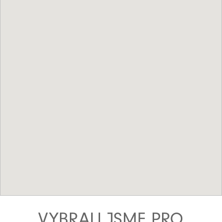
VYBRALI JSME PRO