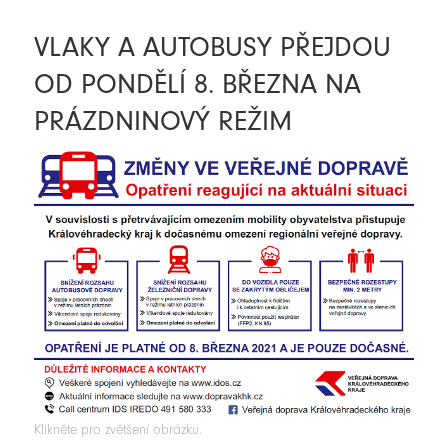
VLAKY A AUTOBUSY PŘEJDOU
OD PONDĚLÍ 8. BŘEZNA NA
PRÁZDNINOVÝ REŽIM
Klikněte pro zvětšení obrázku.