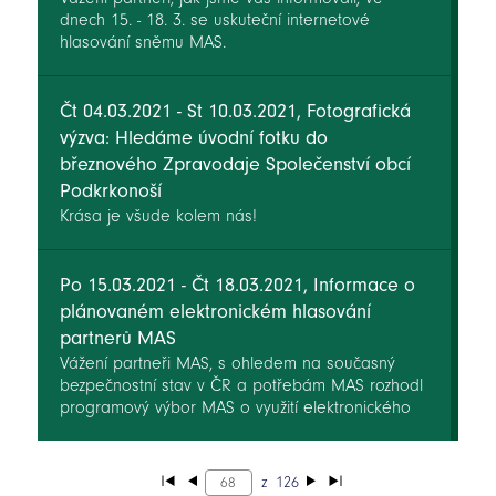
dnech 15. - 18. 3. se uskuteční internetové
hlasování sněmu MAS.
Čt 04.03.2021 - St 10.03.2021, Fotografická
výzva: Hledáme úvodní fotku do
březnového Zpravodaje Společenství obcí
Podkrkonoší
Krása je všude kolem nás!
Po 15.03.2021 - Čt 18.03.2021, Informace o
plánovaném elektronickém hlasování
partnerů MAS
Vážení partneři MAS, s ohledem na současný
bezpečnostní stav v ČR a potřebám MAS rozhodl
programový výbor MAS o využití elektronického
hlasování.
z
126