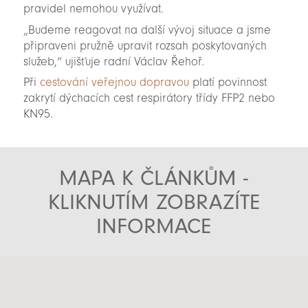
pravidel nemohou využívat.
„Budeme reagovat na další vývoj situace a jsme
připraveni pružně upravit rozsah poskytovaných
služeb,“ ujišťuje radní Václav Řehoř.
Při
cestování veřejnou dopravou
platí povinnost
zakrytí dýchacích cest respirátory třídy FFP2 nebo
KN95.
MAPA K ČLÁNKŮM -
KLIKNUTÍM ZOBRAZÍTE
INFORMACE