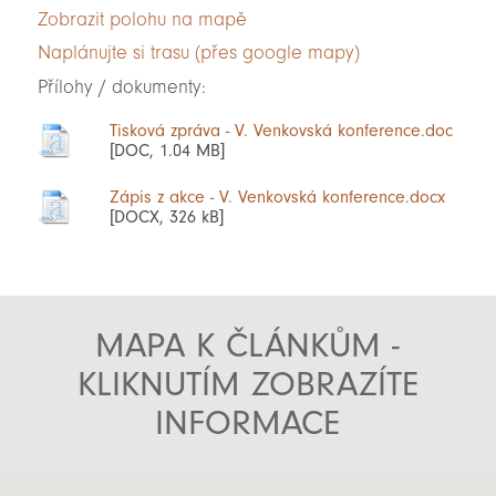
Zobrazit polohu na mapě
Naplánujte si trasu (přes google mapy)
Přílohy / dokumenty:
Tisková zpráva - V. Venkovská konference.doc
[DOC, 1.04 MB]
Zápis z akce - V. Venkovská konference.docx
[DOCX, 326 kB]
MAPA K ČLÁNKŮM -
KLIKNUTÍM ZOBRAZÍTE
INFORMACE