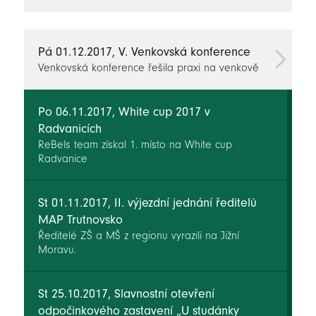
novinky
Pá 01.12.2017, V. Venkovská konference
Venkovská konference řešila praxi na venkově
Po 06.11.2017, White cup 2017 v
Radvanicích
ReBels team získal 1. místo na White cup
Radvanice
St 01.11.2017, II. výjezdní jednání ředitelů
MAP Trutnovsko
Ředitelé ZŠ a MŠ z regionu vyrazili na Jižní
Moravu.
St 25.10.2017, Slavnostní otevření
odpočinkového zastavení „U studánky