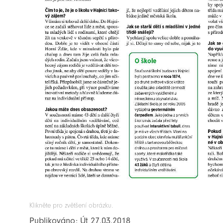
Klikněte pro zvětšení obrázku.
Publikováno: Út 27.03.2018