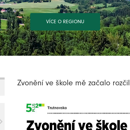
VÍCE O REGIONU
Zvonění ve škole mě začalo rozči