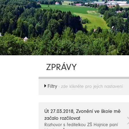
ZPRÁVY
Filtry
- zde klikněte pro jejich nastavení
Út 27.03.2018, Zvonění ve škole mě
začalo rozčilovat
Rozhovor s ředitelkou ZŠ Hajnice paní