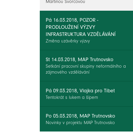
Martinou Švorcovou
Pá 16.03.2018, POZOR -
PRODLOUŽENÍ VÝZVY
INFRASTRUKTURA VZDĚLÁVÁNÍ
Změna uzávěrky výzvy
St 14.03.2018, MAP Trutnovsko
Setkání pracovní skupiny neformálního a
zájmového vzdělávání
Pá 09.03.2018, Vlajka pro Tibet
Tentokrát s lukem a šípem
Po 05.03.2018, MAP Trutnovsko
Novinky v projektu MAP Trutnovsko