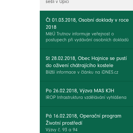
sešli v Úpici
Čt 01.03.2018, Osobní doklady v roce
2018
MěÚ Trutnov informuje veřejnost o
postupech při vydávání osobních dokladů
St 28.02.2018, Obec Hajnice se pustí
do oživení chátrajícího kostele
Bližší informace v článku na iDNES.cz
Po 26.02.2018, Výzva MAS KJH
IROP Infrastruktura vzdělávání vyhlášena
Pá 16.02.2018, Operační program
Životní prostředí
Výzvy č. 93 a 94