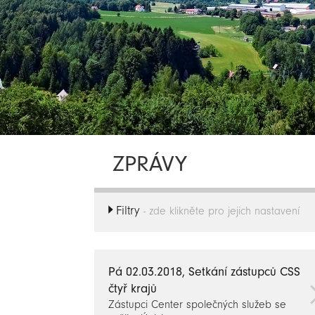
ZPRÁVY
Filtry
- zde klikněte pro jejich nastavení
Pá 02.03.2018, Setkání zástupců CSS
čtyř krajů
Zástupci Center společných služeb se