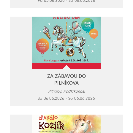
Pá 05.06.2026 - So 06.06.2026
ZA ZÁBAVOU DO
PILNÍKOVA
Pilníkov, Podkrkonoší
So 06.06.2026 - So 06.06.2026