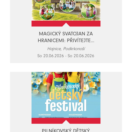
MAGICKÝ SVATOJAN ZA
HRANICEMI: PŘIVÍTEJTE...
Hajnice, Podkrkonoší
So 20.06.2026 - So 20.06.2026
PILNÍKOVSKÝ DĚTSKÝ