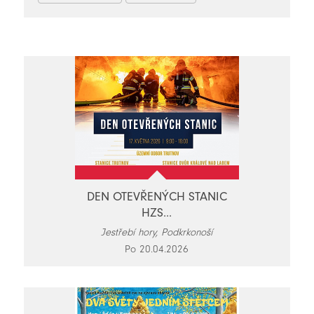
DEN OTEVŘENÝCH STANIC
HZS...
Jestřebí hory, Podkrkonoší
Po 20.04.2026