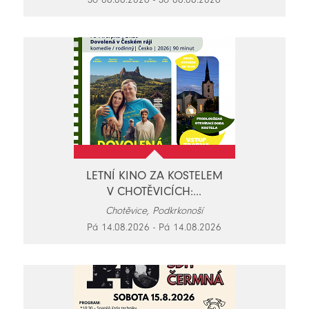
LETNÍ KINO ZA KOSTELEM
V CHOTĚVICÍCH:...
Chotěvice, Podkrkonoší
Pá 14.08.2026 - Pá 14.08.2026