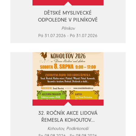
DĚTSKÉ MYSLIVECKÉ
ODPOLEDNE V PILNÍKOVĚ
Pilníkov
Pá 31.07.2026 - Pá 31.07.2026
32. ROČNÍK AKCE LIDOVÁ
ŘEMESLA KOHOUTOV...
Kohoutov, Podkrkonoší
So 08.08.2026 - So 08.08.2026