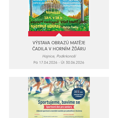
VÝSTAVA OBRAZŮ MATĚJE
ČADILA V HORNÍM ŽĎÁRU
Hajnice, Podkrkonoší
Pá 17.04.2026 - Út 30.06.2026