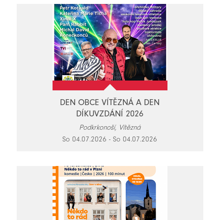
DEN OBCE VÍTĚZNÁ A DEN
DÍKUVZDÁNÍ 2026
Podkrkonoší, Vítězná
So 04.07.2026 - So 04.07.2026