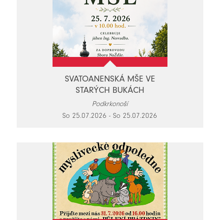
SVATOANENSKÁ MŠE VE
STARÝCH BUKÁCH
Podkrkonoší
So 25.07.2026 - So 25.07.2026