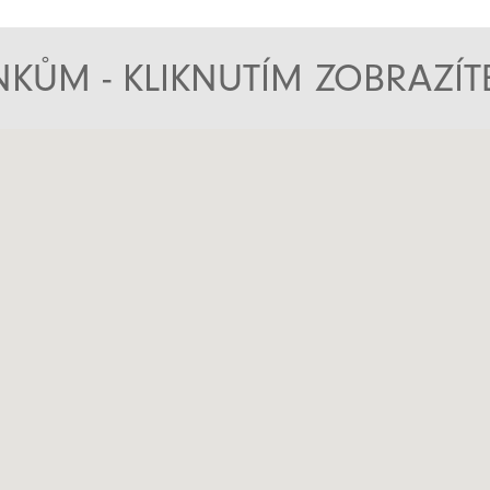
KŮM - KLIKNUTÍM ZOBRAZÍ