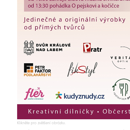
Klikněte pro zvětšení obrázku.