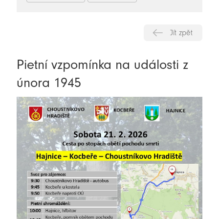
Jít zpět
Pietní vzpomínka na události z
února 1945