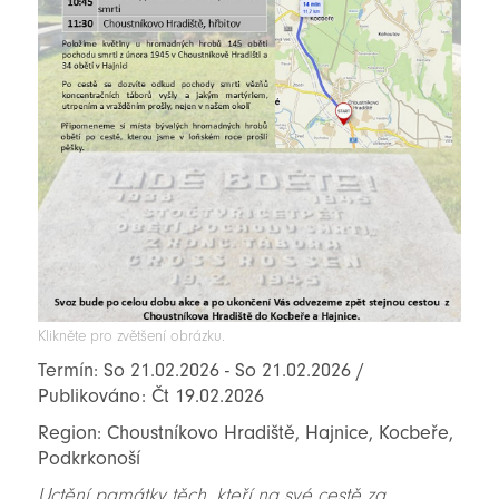
Klikněte pro zvětšení obrázku.
Termín: So 21.02.2026 - So 21.02.2026 /
Publikováno: Čt 19.02.2026
Region: Choustníkovo Hradiště, Hajnice, Kocbeře,
Podkrkonoší
Uctění památky těch, kteří na své cestě za