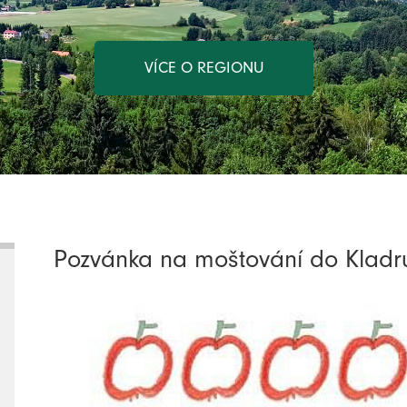
VÍCE O REGIONU
Pozvánka na moštování do Kladr