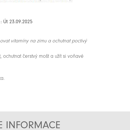
: Út 23.09.2025
ovat vitamíny na zimu a ochutnat poctivý
t, ochutnat čerstvý mošt a užít si voňavé
ka.
TE INFORMACE