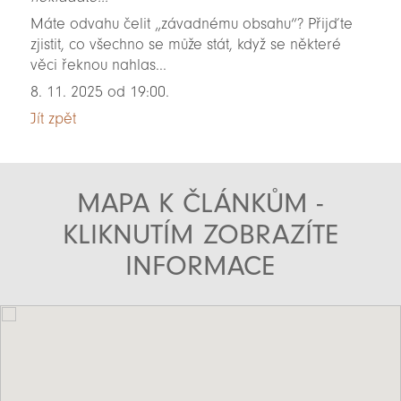
Máte odvahu čelit „závadnému obsahu“? Přijďte
zjistit, co všechno se může stát, když se některé
věci řeknou nahlas...
8. 11. 2025 od 19:00.
Jít zpět
MAPA K ČLÁNKŮM -
KLIKNUTÍM ZOBRAZÍTE
INFORMACE