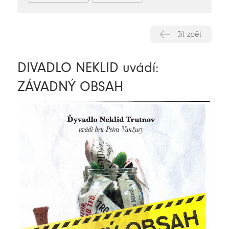
Jít zpět
DIVADLO NEKLID uvádí:
ZÁVADNÝ OBSAH