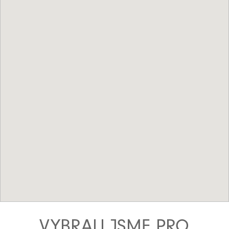
VYBRALI JSME PRO