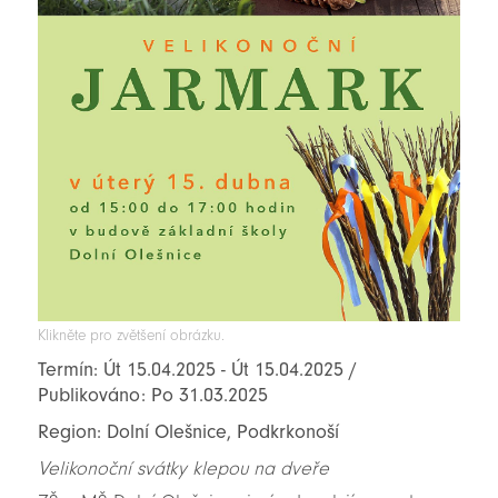
Klikněte pro zvětšení obrázku.
Termín: Út 15.04.2025 - Út 15.04.2025 /
Publikováno: Po 31.03.2025
Region: Dolní Olešnice, Podkrkonoší
Velikonoční svátky klepou na dveře