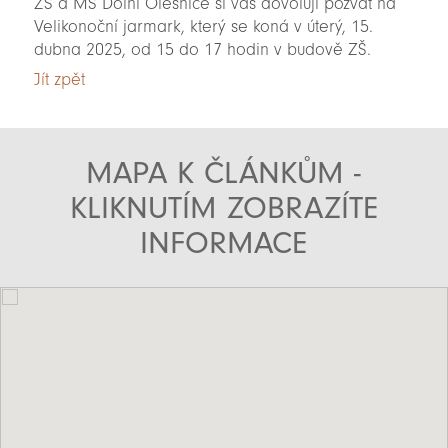
ZŠ a MŠ Dolní Olešnice si vás dovolují pozvat na
Velikonoční jarmark, který se koná v úterý, 15.
dubna 2025, od 15 do 17 hodin v budově ZŠ.
Jít zpět
MAPA K ČLÁNKŮM -
KLIKNUTÍM ZOBRAZÍTE
INFORMACE