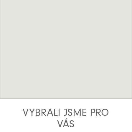
VYBRALI JSME PRO
VÁS