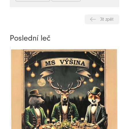
Jít zpět
Poslední leč