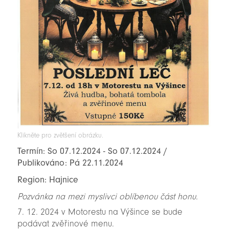
Klikněte pro zvětšení obrázku.
Termín: So 07.12.2024 - So 07.12.2024 /
Publikováno: Pá 22.11.2024
Region: Hajnice
Pozvánka na mezi myslivci oblíbenou část honu.
7. 12. 2024 v Motorestu na Výšince se bude
podávat zvěřinové menu.