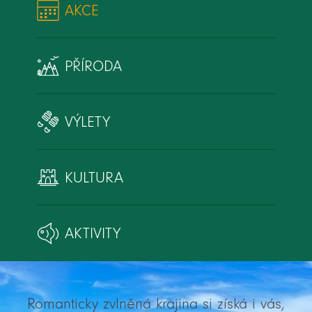
AKCE
PŘÍRODA
VÝLETY
KULTURA
AKTIVITY
Romanticky zvlněná krajina si získá i vás,