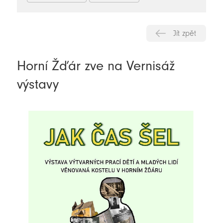
Jít zpět
Horní Žďár zve na Vernisáž
výstavy