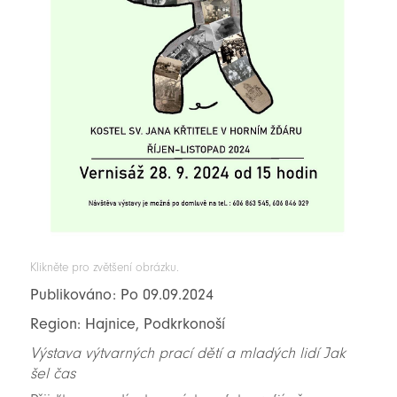
Klikněte pro zvětšení obrázku.
Publikováno: Po 09.09.2024
Region: Hajnice, Podkrkonoší
Výstava výtvarných prací dětí a mladých lidí Jak
šel čas