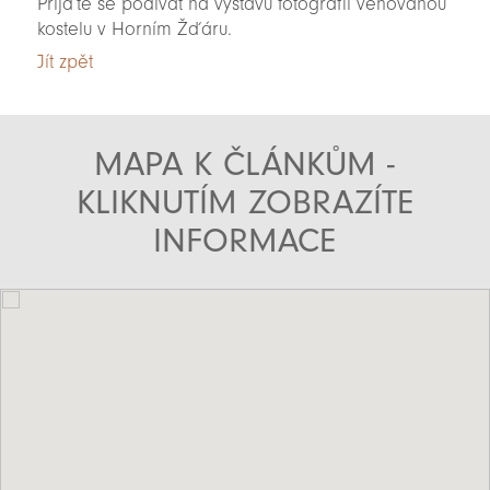
Přijďte se podívat na výstavu fotografií věnovanou
kostelu v Horním Žďáru.
Jít zpět
MAPA K ČLÁNKŮM -
KLIKNUTÍM ZOBRAZÍTE
INFORMACE