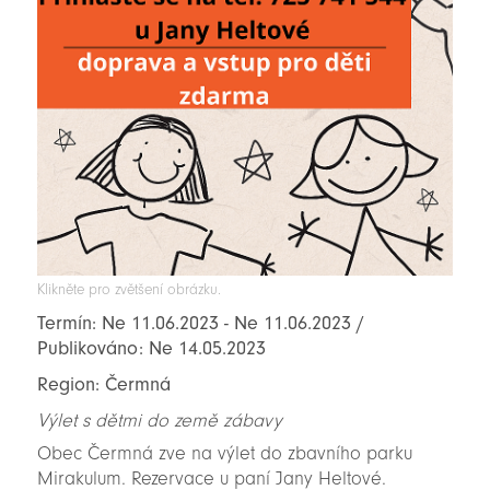
Klikněte pro zvětšení obrázku.
Termín: Ne 11.06.2023 - Ne 11.06.2023 /
Publikováno: Ne 14.05.2023
Region: Čermná
Výlet s dětmi do země zábavy
Obec Čermná zve na výlet do zbavního parku
Mirakulum. Rezervace u paní Jany Heltové.