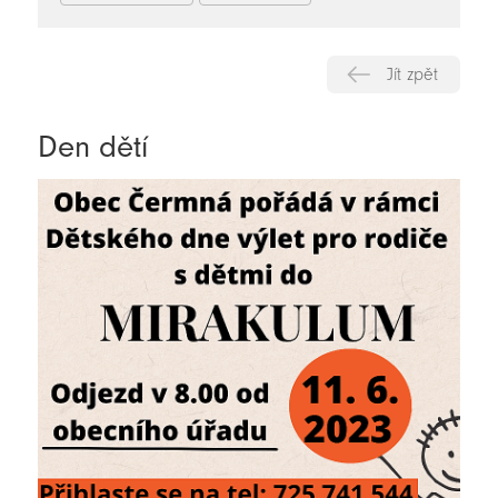
Jít zpět
Den dětí