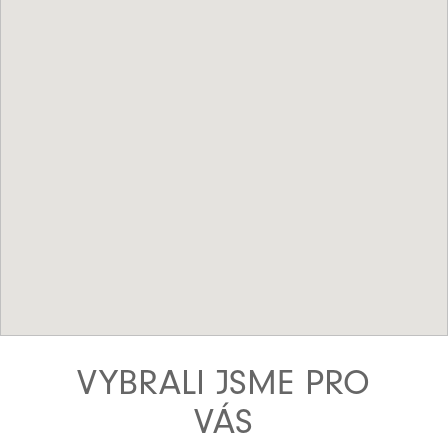
VYBRALI JSME PRO
VÁS