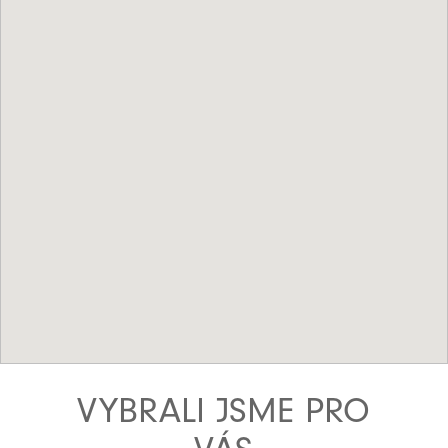
VYBRALI JSME PRO