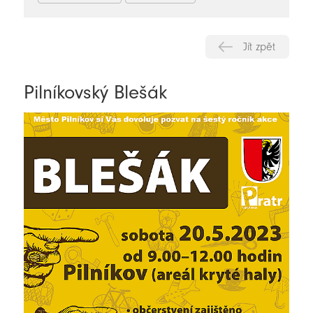
Jít zpět
Pilníkovský Blešák