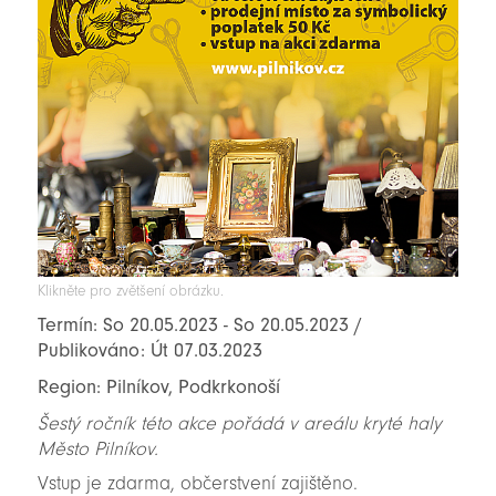
Klikněte pro zvětšení obrázku.
Termín: So 20.05.2023 - So 20.05.2023 /
Publikováno: Út 07.03.2023
Region: Pilníkov, Podkrkonoší
Šestý ročník této akce pořádá v areálu kryté haly
Město Pilníkov.
Vstup je zdarma, občerstvení zajištěno.