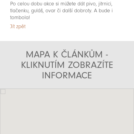
Po celou dobu akce si můžete dát pivo, jitrnici,
tlačenku, guláš, ovar či další dobroty. A bude i
tombola!
Jít zpět
MAPA K ČLÁNKŮM -
KLIKNUTÍM ZOBRAZÍTE
INFORMACE