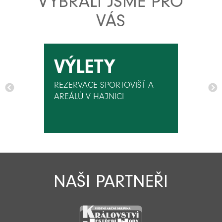
VYBRALI JSME PRO
VÁS
VÝLETY
REZERVACE SPORTOVIŠŤ A
AREÁLŮ V HAJNICI
NAŠI PARTNEŘI