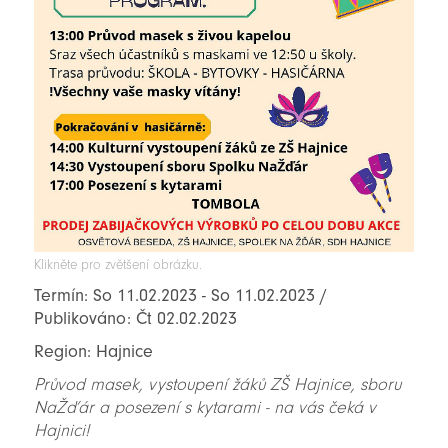
Klikněte pro zvětšení obrázku.
Termín: So 11.02.2023 - So 11.02.2023 /
Publikováno: Čt 02.02.2023
Region: Hajnice
Průvod masek, vystoupení žáků ZŠ Hajnice, sboru
NaŽďár a posezení s kytarami - na vás čeká v
Hajnici!