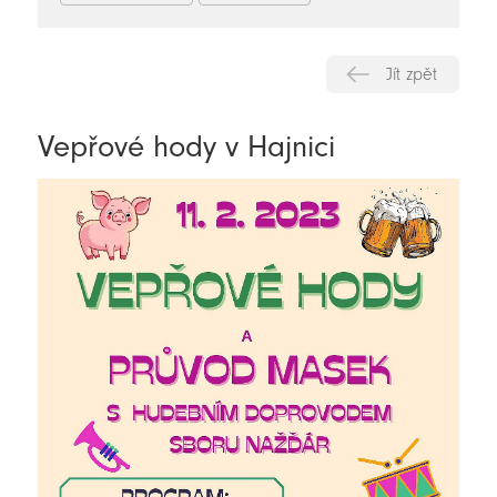
Jít zpět
Vepřové hody v Hajnici