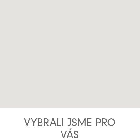
VYBRALI JSME PRO
VÁS