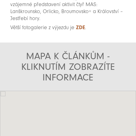
vzájemné představení aktivit čtyř MAS:
Lanškrounsko, Orlicko, Broumovsko+ a Království –
Jestřebí hory.
Větší fotogalerie z výjezdu je
ZDE
.
MAPA K ČLÁNKŮM -
KLIKNUTÍM ZOBRAZÍTE
INFORMACE