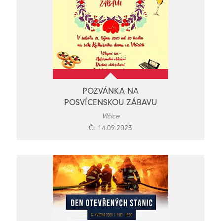
POZVÁNKA NA
POSVÍCENSKOU ZÁBAVU
Vlčice
Čt 14.09.2023