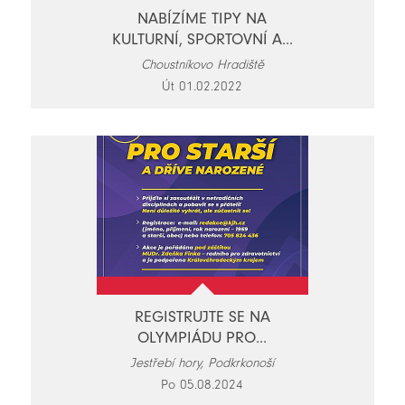
NABÍZÍME TIPY NA
KULTURNÍ, SPORTOVNÍ A...
Choustníkovo Hradiště
Út 01.02.2022
REGISTRUJTE SE NA
OLYMPIÁDU PRO...
Jestřebí hory, Podkrkonoší
Po 05.08.2024