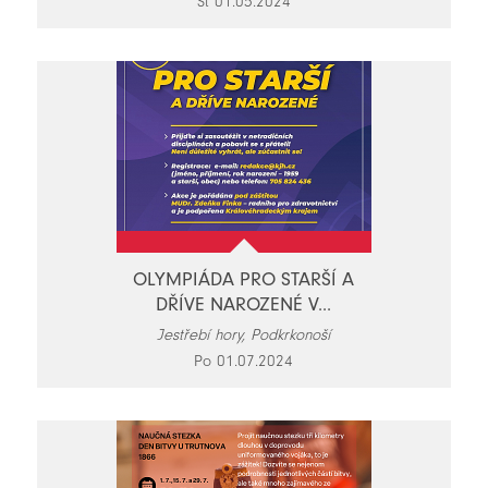
St 01.05.2024
OLYMPIÁDA PRO STARŠÍ A
DŘÍVE NAROZENÉ V...
Jestřebí hory, Podkrkonoší
Po 01.07.2024