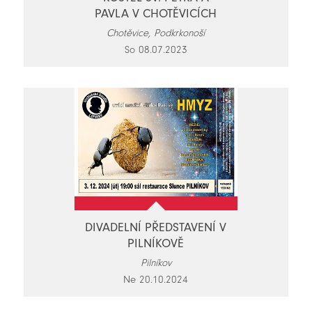
PAVLA V CHOTĚVICÍCH
Chotěvice, Podkrkonoší
So 08.07.2023
DIVADELNÍ PŘEDSTAVENÍ V
PILNÍKOVĚ
Pilníkov
Ne 20.10.2024