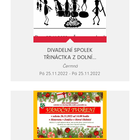
DIVADELNÍ SPOLEK
TŘINÁCTKA Z DOLNÍ...
Čermná
Pá 25.11.2022 - Pá 25.11.2022