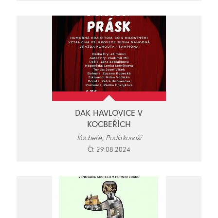
DAK HAVLOVICE V
KOCBEŘÍCH
Kocbeře, Podkrkonoší
Čt 29.08.2024