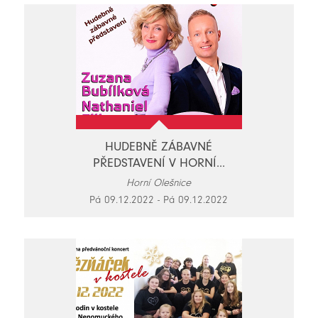
HUDEBNĚ ZÁBAVNÉ
PŘEDSTAVENÍ V HORNÍ...
Horní Olešnice
Pá 09.12.2022 - Pá 09.12.2022