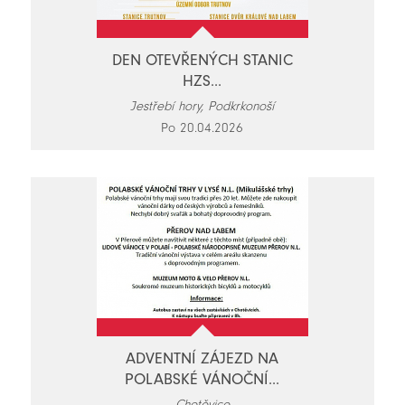
DEN OTEVŘENÝCH STANIC
HZS...
Jestřebí hory, Podkrkonoší
Po 20.04.2026
ADVENTNÍ ZÁJEZD NA
POLABSKÉ VÁNOČNÍ...
Chotěvice