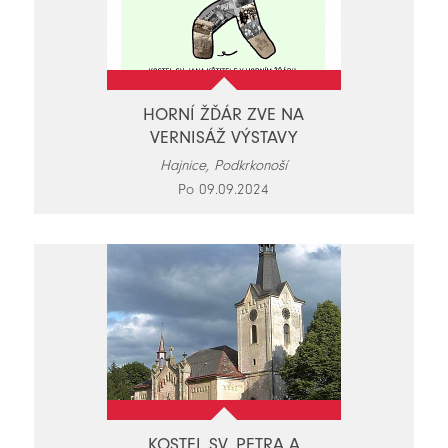
HORNÍ ŽĎÁR ZVE NA
VERNISÁŽ VÝSTAVY
Hajnice, Podkrkonoší
Po 09.09.2024
KOSTEL SV. PETRA A