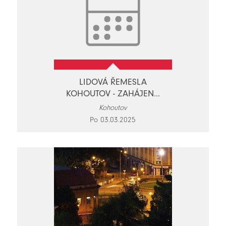
LIDOVÁ ŘEMESLA
KOHOUTOV - ZAHÁJEN...
Kohoutov
Po 03.03.2025