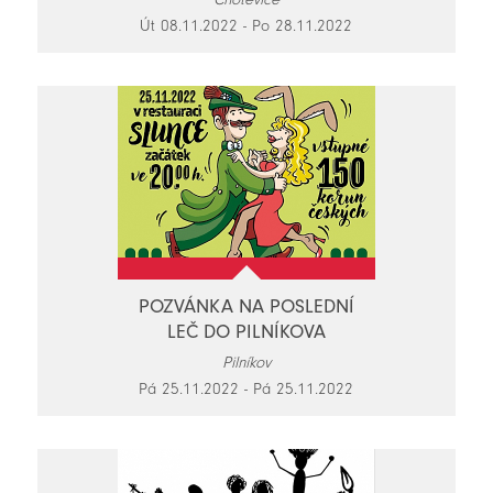
Út 08.11.2022 - Po 28.11.2022
POZVÁNKA NA POSLEDNÍ
LEČ DO PILNÍKOVA
Pilníkov
Pá 25.11.2022 - Pá 25.11.2022