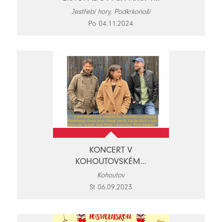
Jestřebí hory, Podkrkonoší
Po 04.11.2024
KONCERT V
KOHOUTOVSKÉM...
Kohoutov
St 06.09.2023