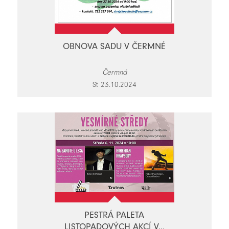
OBNOVA SADU V ČERMNÉ
Čermná
St 23.10.2024
PESTRÁ PALETA
LISTOPADOVÝCH AKCÍ V...