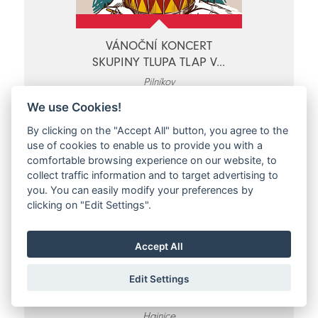
VÁNOČNÍ KONCERT
SKUPINY TLUPA TLAP V...
Pilníkov
So 17.12.2022 - So 17.12.2022
We use Cookies!
By clicking on the "Accept All" button, you agree to the
use of cookies to enable us to provide you with a
comfortable browsing experience on our website, to
collect traffic information and to target advertising to
you. You can easily modify your preferences by
clicking on "Edit Settings".
Accept All
BETLÉMSKÉ SVĚTLO
Edit Settings
Hajnice