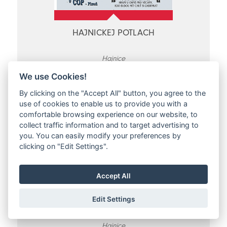
HAJNICKEJ POTLACH
Hajnice
So 13.07.2024 - So 13.07.2024
We use Cookies!
By clicking on the "Accept All" button, you agree to the
use of cookies to enable us to provide you with a
comfortable browsing experience on our website, to
collect traffic information and to target advertising to
you. You can easily modify your preferences by
clicking on "Edit Settings".
Accept All
LETNÍ KINO V HAJNICI
Edit Settings
Hajnice