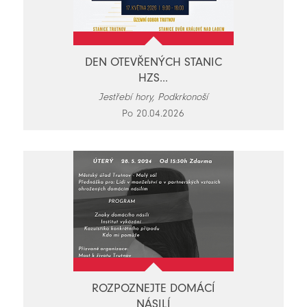
DEN OTEVŘENÝCH STANIC
HZS...
Jestřebí hory, Podkrkonoší
Po 20.04.2026
ROZPOZNEJTE DOMÁCÍ
NÁSILÍ