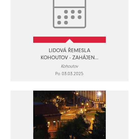
LIDOVÁ ŘEMESLA
KOHOUTOV - ZAHÁJEN...
Kohoutov
Po 03.03.2025