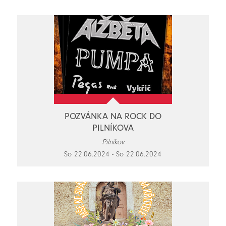
POZVÁNKA NA ROCK DO
PILNÍKOVA
Pilníkov
So 22.06.2024 - So 22.06.2024