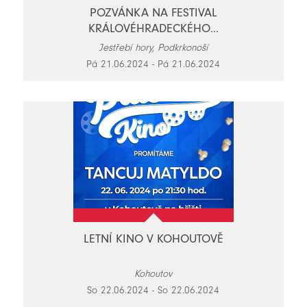
POZVÁNKA NA FESTIVAL
KRÁLOVÉHRADECKÉHO...
Jestřebí hory, Podkrkonoší
Pá 21.06.2024 - Pá 21.06.2024
LETNÍ KINO V KOHOUTOVĚ
Kohoutov
So 22.06.2024 - So 22.06.2024