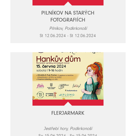
PILNÍKOV NA STARÝCH
FOTOGRAFIÍCH
Pilníkov, Podkrkonoší
St 12.06.2024 - St 12.06.2024
FLERJARMARK
Jestřebí hory, Podkrkonoší
So 15.06.2024 - So 15.06.2024