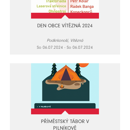
DEN OBCE VÍTĚZNÁ 2024
Podkrkonoší, Vítězná
So 06.07.2024 - So 06.07.2024
PŘÍMĚSTSKÝ TÁBOR V
PILNÍKOVĚ