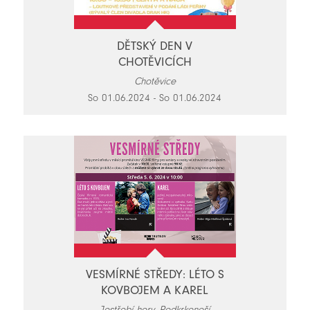
DĚTSKÝ DEN V
CHOTĚVICÍCH
Chotěvice
So 01.06.2024 - So 01.06.2024
VESMÍRNÉ STŘEDY: LÉTO S
KOVBOJEM A KAREL
Jestřebí hory, Podkrkonoší