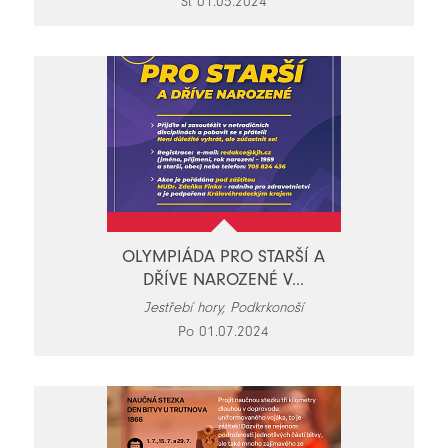
St 01.05.2024
OLYMPIÁDA PRO STARŠÍ A
DŘÍVE NAROZENÉ V...
Jestřebí hory, Podkrkonoší
Po 01.07.2024