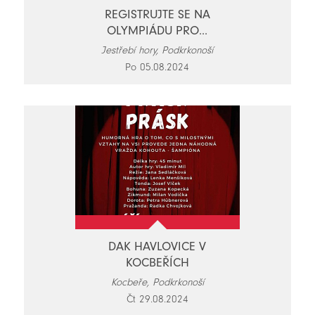
REGISTRUJTE SE NA
OLYMPIÁDU PRO...
Jestřebí hory, Podkrkonoší
Po 05.08.2024
DAK HAVLOVICE V
KOCBEŘÍCH
Kocbeře, Podkrkonoší
Čt 29.08.2024