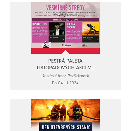
PESTRÁ PALETA
LISTOPADOVÝCH AKCÍ V...
Jestřebí hory, Podkrkonoší
Po 04.11.2024