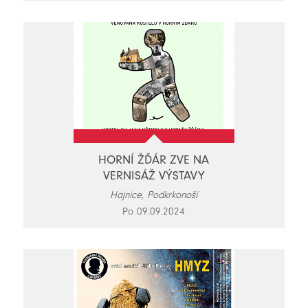
HORNÍ ŽĎÁR ZVE NA
VERNISÁŽ VÝSTAVY
Hajnice, Podkrkonoší
Po 09.09.2024