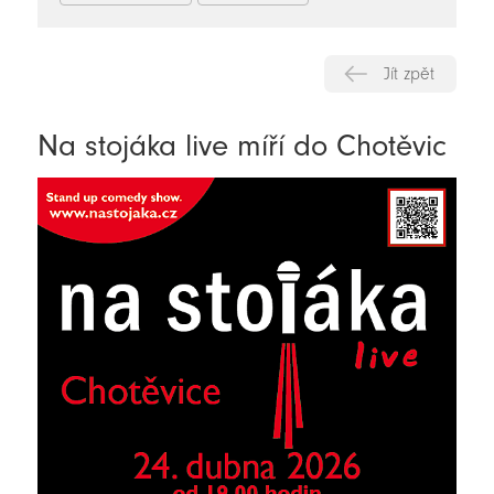
Jít zpět
Na stojáka live míří do Chotěvic