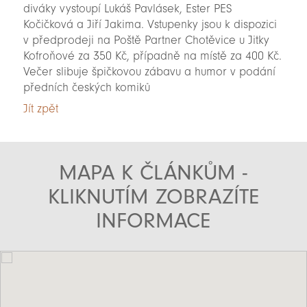
diváky vystoupí Lukáš Pavlásek, Ester PES
Kočičková a Jiří Jakima. Vstupenky jsou k dispozici
v předprodeji na Poště Partner Chotěvice u Jitky
Kofroňové za 350 Kč, případně na místě za 400 Kč.
Večer slibuje špičkovou zábavu a humor v podání
předních českých komiků
Jít zpět
MAPA K ČLÁNKŮM -
KLIKNUTÍM ZOBRAZÍTE
INFORMACE