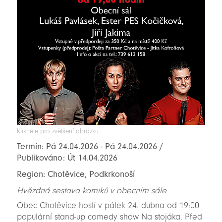
Klikněte pro zvětšení obrázku.
Termín: Pá 24.04.2026 - Pá 24.04.2026 /
Publikováno: Út 14.04.2026
Region: Chotěvice, Podkrkonoší
Hvězdná sestava komiků v obecním sále
Obec Chotěvice hostí v pátek 24. dubna od 19:00
populární stand-up comedy show Na stojáka. Před