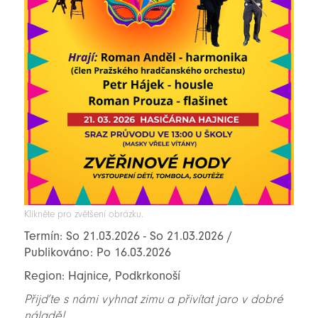
Klikněte pro zvětšení obrázku.
Termín: So 21.03.2026 - So 21.03.2026 /
Publikováno: Po 16.03.2026
Region: Hajnice, Podkrkonoší
Přijďte s námi vyhnat zimu a přivítat jaro v dobré
náladě!