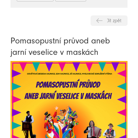
Jít zpět
Pomasopustní průvod aneb
jarní veselice v maskách