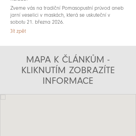
Zveme vás na tradiční Pomasopustní průvod aneb
jarní veselici v maskách, která se uskuteční v
sobotu 21. března 2026.
Jít zpět
MAPA K ČLÁNKŮM -
KLIKNUTÍM ZOBRAZÍTE
INFORMACE