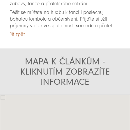
zábavy, tance a přátelského setkání.
Těšit se můžete na hudbu k tanci i poslechu,
bohatou tombolu a občerstvení. Přijďte si užít
příjemný večer ve společnosti sousedů a přátel.
Jít zpět
MAPA K ČLÁNKŮM -
KLIKNUTÍM ZOBRAZÍTE
INFORMACE