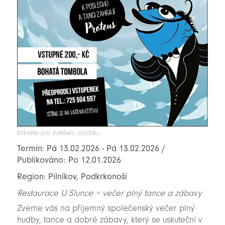
Klikněte pro zvětšení obrázku.
Termín: Pá 13.02.2026 - Pá 13.02.2026 /
Publikováno: Po 12.01.2026
Region: Pilníkov, Podkrkonoší
Restaurace U Slunce = večer plný tance a zábavy
Zveme vás na příjemný společenský večer plný
hudby, tance a dobré zábavy, který se uskuteční v