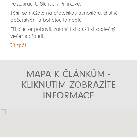
Restauraci U Slunce v Pilníkově.
Těšit se můžete na přátelskou atmosféru, chutné
občerstvení a bohatou tombolu.
Přijďte se pobavit, zatančit si a užít si společný
večer s přáteli.
Jít zpět
MAPA K ČLÁNKŮM -
KLIKNUTÍM ZOBRAZÍTE
INFORMACE