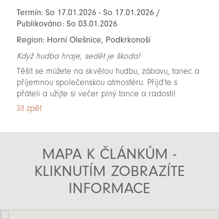
Termín: So 17.01.2026 - So 17.01.2026 /
Publikováno: So 03.01.2026
Region: Horní Olešnice, Podkrkonoší
Když hudba hraje, sedět je škoda!
Těšit se můžete na skvělou hudbu, zábavu, tanec a
příjemnou společenskou atmosféru. Přijďte s
přáteli a užijte si večer plný tance a radosti!
Jít zpět
MAPA K ČLÁNKŮM -
KLIKNUTÍM ZOBRAZÍTE
INFORMACE