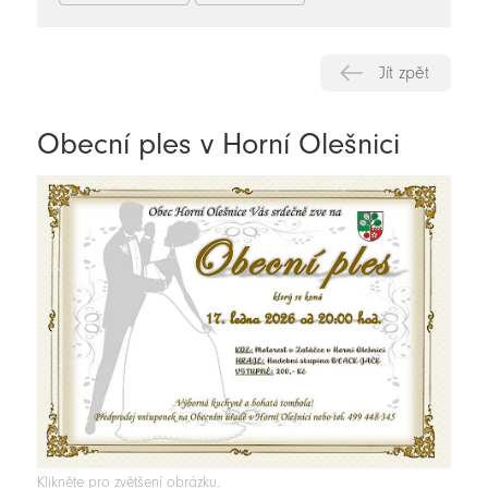
Jít zpět
Obecní ples v Horní Olešnici
Klikněte pro zvětšení obrázku.