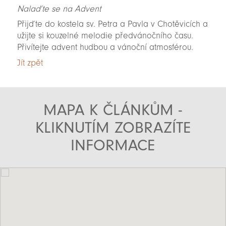
Nalaďte se na Advent
Přijďte do kostela sv. Petra a Pavla v Chotěvicích a
užijte si kouzelné melodie předvánočního času.
Přivítejte advent hudbou a vánoční atmosférou.
Jít zpět
MAPA K ČLÁNKŮM -
KLIKNUTÍM ZOBRAZÍTE
INFORMACE