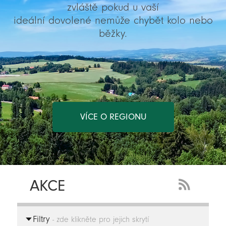
zvláště pokud u vaší
ideální dovolené nemůže chybět kolo nebo
běžky.
VÍCE O REGIONU
AKCE
RSS
Feed
Filtry
-
- zde klikněte pro jejich skrytí