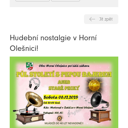
Jít zpět
Hudební nostalgie v Horní
Olešnici!