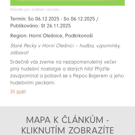
Klikněte pro zvětšení obrázku.
Termín: So 06.12.2025 - So 06.12.2025 /
Publikováno: St 26.11.2025
Region: Horní Olešnice, Podkrkonoší
Staré Pecky v Horní Olešnici – hudba, vzpomínky,
zábava!
Srdečně vás zveme na nezapomenutelný večer
plný hudební nostalgie a starých hitů! Přijďte
zavzpomínat a pobavit se s Pepou Bajerem a jeho
hudebními peckami.
Jít zpět
MAPA K ČLÁNKŮM -
KLIKNUTÍM ZOBRAZÍTE