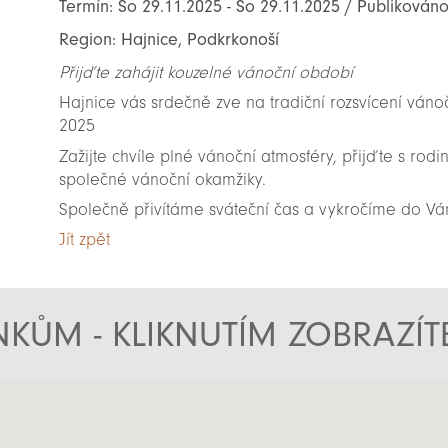
Termín: So 29.11.2025 - So 29.11.2025 / Publikováno
Region: Hajnice, Podkrkonoší
Přijďte zahájit kouzelné vánoční období
Hajnice vás srdečně zve na tradiční rozsvícení vánoč
2025
Zažijte chvíle plné vánoční atmosféry, přijďte s rodin
společné vánoční okamžiky.
Společně přivítáme sváteční čas a vykročíme do Vá
Jít zpět
KŮM - KLIKNUTÍM ZOBRAZÍ