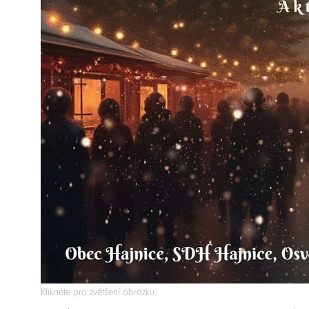
Klikněte pro zvětšení obrázku.