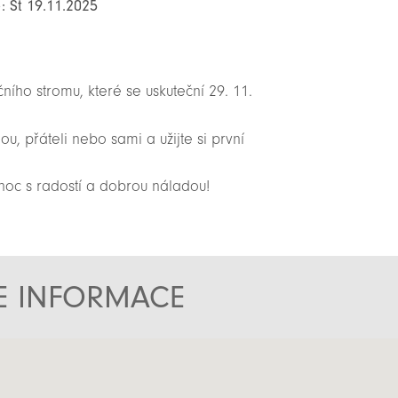
: St 19.11.2025
ního stromu, které se uskuteční 29. 11.
ou, přáteli nebo sami a užijte si první
noc s radostí a dobrou náladou!
TE INFORMACE