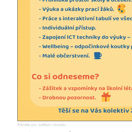
Klikněte pro zvětšení obrázku.