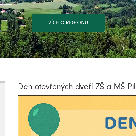
VÍCE O REGIONU
Den otevřených dveří ZŠ a MŠ Pi