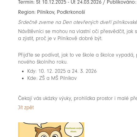
Termín: St 10.12.2025 - Út 24.03.2026 / Publikováno:
Region: Pilníkov, Podkrkonoší
Srdečně zveme na Den otevřených dveří pilníkovské 
Návštěvníci se mohou na vlastní oči přesvědčit, jak se
a zjistit, proč je v Pilníkově dobré být.
Přijďte se podívat, jak to ve škole a školce vypadá, p
nového školního roku.
Kdy: 10. 12. 2025 a 24. 3. 2026
Kde: ZŠ a MŠ Pilníkov
Čekají vás ukázky výuky, prohlídka prostor i malé př
Jít zpět