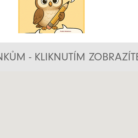
KŮM - KLIKNUTÍM ZOBRAZÍ