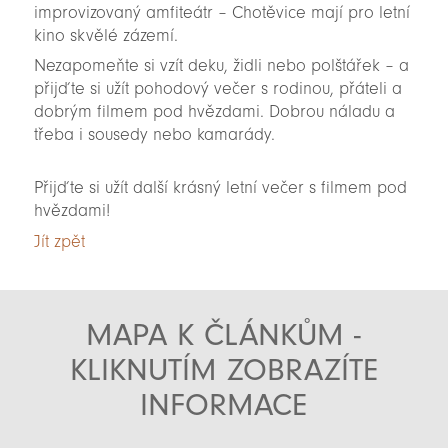
improvizovaný amfiteátr – Chotěvice mají pro letní
kino skvělé zázemí.
Nezapomeňte si vzít deku, židli nebo polštářek – a
přijďte si užít pohodový večer s rodinou, přáteli a
dobrým filmem pod hvězdami. Dobrou náladu a
třeba i sousedy nebo kamarády.
Přijďte si užít další krásný letní večer s filmem pod
hvězdami!
Jít zpět
MAPA K ČLÁNKŮM -
KLIKNUTÍM ZOBRAZÍTE
INFORMACE