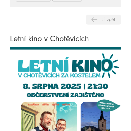
Jít zpět
Letní kino v Chotěvicích