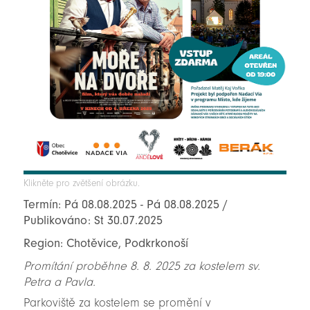
Klikněte pro zvětšení obrázku.
Termín: Pá 08.08.2025 - Pá 08.08.2025 /
Publikováno: St 30.07.2025
Region: Chotěvice, Podkrkonoší
Promítání proběhne 8. 8. 2025 za kostelem sv.
Petra a Pavla.
Parkoviště za kostelem se promění v