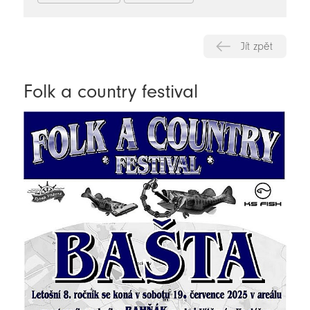
Jít zpět
Folk a country festival