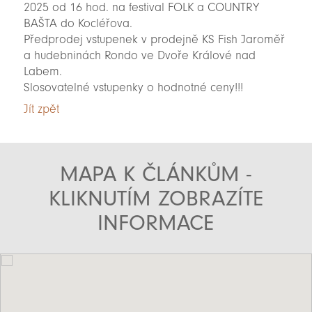
2025 od 16 hod. na festival FOLK a COUNTRY
BAŠTA do Kocléřova.
Předprodej vstupenek v prodejně KS Fish Jaroměř
a hudebninách Rondo ve Dvoře Králové nad
Labem.
Slosovatelné vstupenky o hodnotné ceny!!!
Jít zpět
MAPA K ČLÁNKŮM -
KLIKNUTÍM ZOBRAZÍTE
INFORMACE