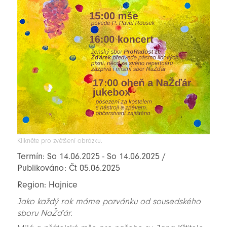
Klikněte pro zvětšení obrázku.
Termín: So 14.06.2025 - So 14.06.2025 /
Publikováno: Čt 05.06.2025
Region: Hajnice
Jako každý rok máme pozvánku od sousedského
sboru NaŽďár.