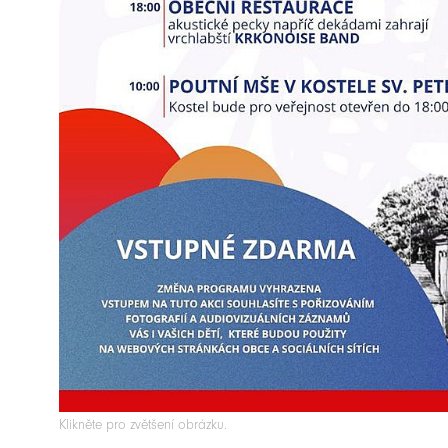
Klikněte pro zvětšení obrázku.