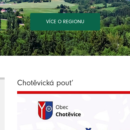
VÍCE O REGIONU
Chotěvická pouť