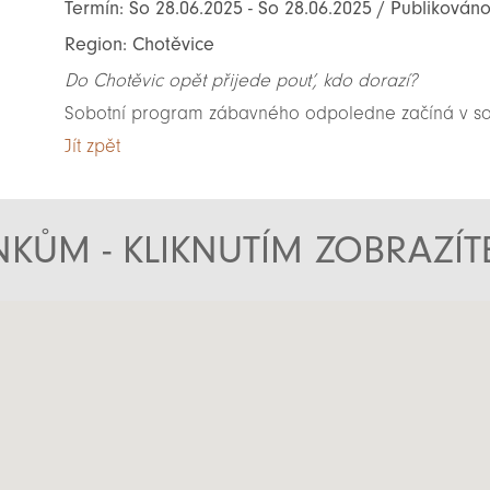
Termín: So 28.06.2025 - So 28.06.2025 / Publikován
Region: Chotěvice
Do Chotěvic opět přijede pouť️, kdo dorazí?
Sobotní program zábavného odpoledne začíná v sob
Jít zpět
KŮM - KLIKNUTÍM ZOBRAZÍ