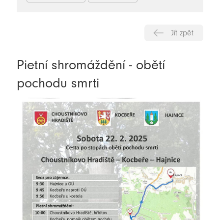
Jít zpět
Pietní shromáždění - obětí
pochodu smrti