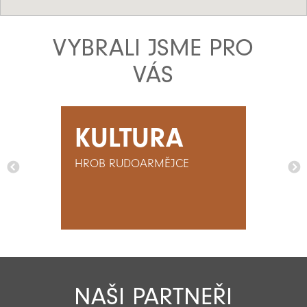
VYBRALI JSME PRO
VÁS
KULTURA
HROB RUDOARMĚJCE
NAŠI PARTNEŘI