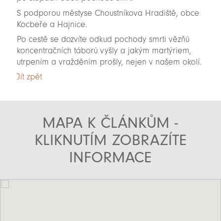
S podporou městyse Choustníkova Hradiště, obce
Kocbeře a Hajnice.
Po cestě se dozvíte odkud pochody smrti vězňů
koncentračních táborů vyšly a jakým martýriem,
utrpením a vražděním prošly, nejen v našem okolí.
Jít zpět
MAPA K ČLÁNKŮM -
KLIKNUTÍM ZOBRAZÍTE
INFORMACE