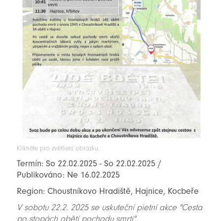
Klikněte pro zvětšení obrázku.
Termín: So 22.02.2025 - So 22.02.2025 /
Publikováno: Ne 16.02.2025
Region: Choustníkovo Hradiště, Hajnice, Kocbeře
V sobotu 22.2. 2025 se uskuteční pietní akce "Cesta
po stopách obětí pochodu smrti"