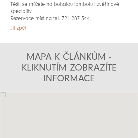
Těšit se můžete na bohatou tombolu i zvěřinové
speciality.
Rezervace míst na tel. 721 287 344.
Jít zpět
MAPA K ČLÁNKŮM -
KLIKNUTÍM ZOBRAZÍTE
INFORMACE