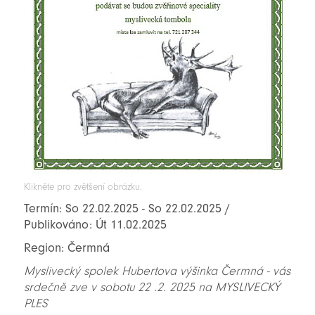
Klikněte pro zvětšení obrázku.
Termín: So 22.02.2025 - So 22.02.2025 /
Publikováno: Út 11.02.2025
Region: Čermná
Myslivecký spolek Hubertova výšinka Čermná - vás
srdečně zve v sobotu 22 .2. 2025 na MYSLIVECKÝ
PLES