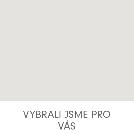
VYBRALI JSME PRO
VÁS