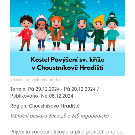
Klikněte pro zvětšení obrázku.
Termín: Pá 20.12.2024 - Pá 20.12.2024 /
Publikováno: Ne 08.12.2024
Region: Choustníkovo Hradiště
Vánoční besídka žáků ZŠ a MŠ logopedická
Příjemná vánoční atmosféra plná písniček a koled.