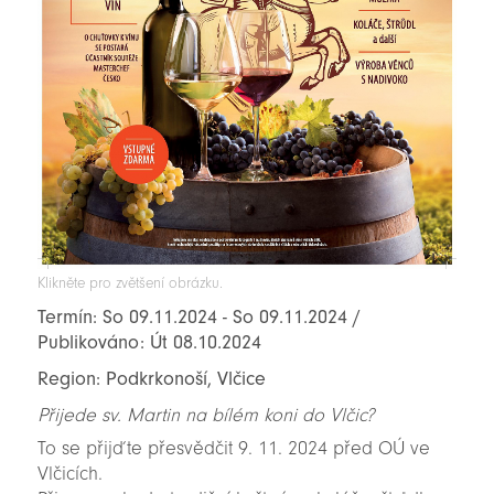
Klikněte pro zvětšení obrázku.
Termín: So 09.11.2024 - So 09.11.2024 /
Publikováno: Út 08.10.2024
Region: Podkrkonoší, Vlčice
Přijede sv. Martin na bílém koni do Vlčic?
To se přijďte přesvědčit 9. 11. 2024 před OÚ ve
Vlčicích.