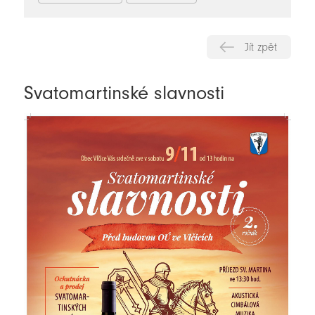
Jít zpět
Svatomartinské slavnosti