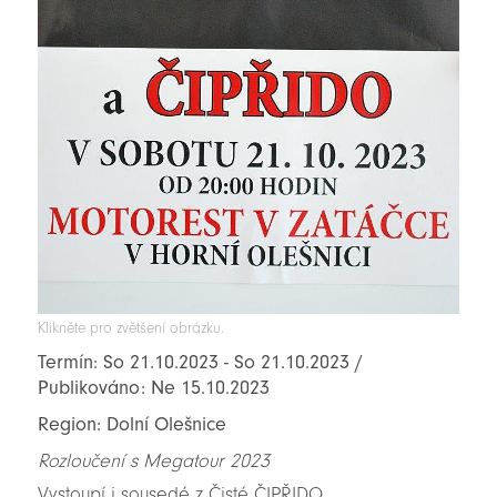
Klikněte pro zvětšení obrázku.
Termín: So 21.10.2023 - So 21.10.2023 /
Publikováno: Ne 15.10.2023
Region: Dolní Olešnice
Rozloučení s Megatour 2023
Vystoupí i sousedé z Čisté ČIPŘIDO...