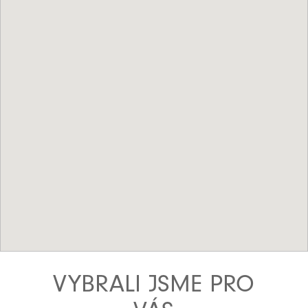
VYBRALI JSME PRO