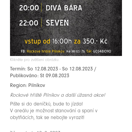
Klikněte pro zvětšení obrázku.
Termín: So 12.08.2023 - So 12.08.2023 /
Publikováno: St 09.08.2023
Region: Pilníkov
Rockové hřiště Pilníkov a další úžasná akce!
Pište si do deníčků, bude to jízda!
V areálu je možnost stanování a spaní v
obytňácích, tak se nebojte vyrazit!