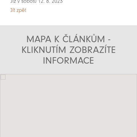
Již v sobotu 12. 8. 2023
Jít zpět
MAPA K ČLÁNKŮM -
KLIKNUTÍM ZOBRAZÍTE
INFORMACE