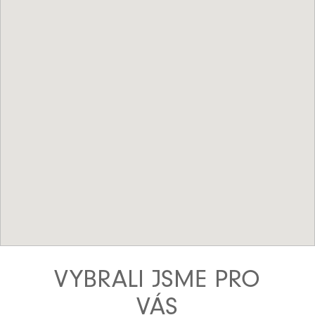
VYBRALI JSME PRO
VÁS