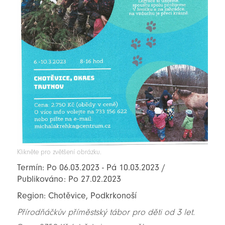
Klikněte pro zvětšení obrázku.
Termín: Po 06.03.2023 - Pá 10.03.2023 /
Publikováno: Po 27.02.2023
Region: Chotěvice, Podkrkonoší
Přírodňáčkův příměstský tábor pro děti od 3 let.