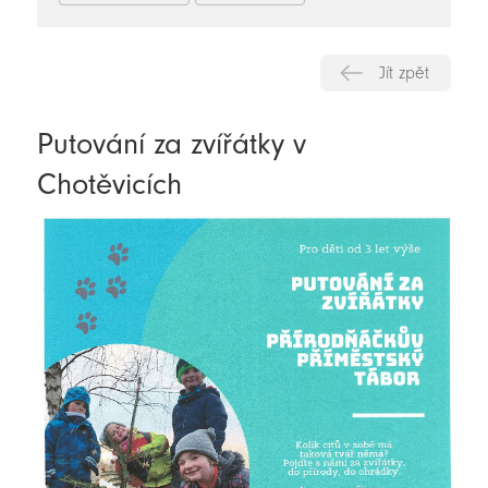
Jít zpět
Putování za zvířátky v
Chotěvicích