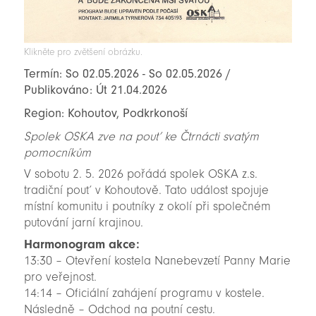
Klikněte pro zvětšení obrázku.
Termín: So 02.05.2026 - So 02.05.2026 /
Publikováno: Út 21.04.2026
Region: Kohoutov, Podkrkonoší
Spolek OSKA zve na pouť ke Čtrnácti svatým
pomocníkům
V sobotu 2. 5. 2026 pořádá spolek OSKA z.s.
tradiční pouť v Kohoutově. Tato událost spojuje
místní komunitu i poutníky z okolí při společném
putování jarní krajinou.
Harmonogram akce:
13:30 – Otevření kostela Nanebevzetí Panny Marie
pro veřejnost.
14:14 – Oficiální zahájení programu v kostele.
Následně – Odchod na poutní cestu.