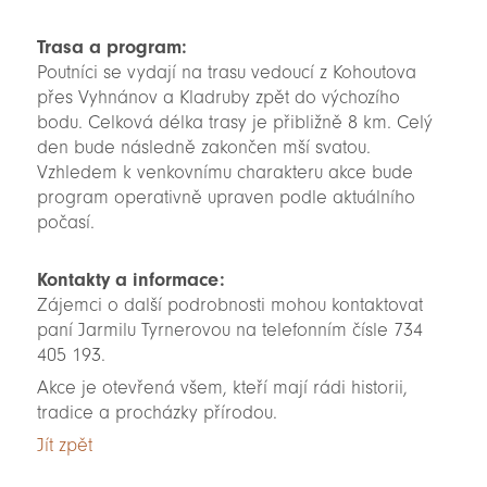
Trasa a program:
Poutníci se vydají na trasu vedoucí z Kohoutova
přes Vyhnánov a Kladruby zpět do výchozího
bodu. Celková délka trasy je přibližně 8 km. Celý
den bude následně zakončen mší svatou.
Vzhledem k venkovnímu charakteru akce bude
program operativně upraven podle aktuálního
počasí.
Kontakty a informace:
Zájemci o další podrobnosti mohou kontaktovat
paní Jarmilu Tyrnerovou na telefonním čísle 734
405 193.
Akce je otevřená všem, kteří mají rádi historii,
tradice a procházky přírodou.
Jít zpět