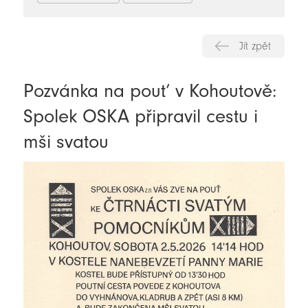
Jít zpět
Pozvánka na pouť v Kohoutově:
Spolek OSKA připravil cestu i
mši svatou