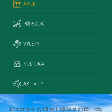
AKCE
PŘÍRODA
VÝLETY
KULTURA
AKTIVITY
Romanticky zvlněná krajina si získá i vás,