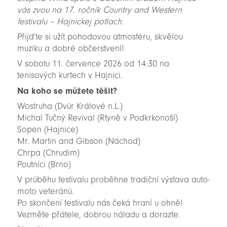
vás zvou na 17. ročník Country and Western
festivalu – Hajnickej potlach.
Přijďte si užít pohodovou atmosféru, skvělou
muziku a dobré občerstvení!
V sobotu 11. července 2026 od 14:30 na
tenisových kurtech v Hajnici.
Na koho se můžete těšit?
Wostruha (Dvůr Králové n.L.)
Michal Tučný Revival (Rtyně v Podkrkonoší)
Sopen (Hajnice)
Mr. Martin and Gibson (Náchod)
Chrpa (Chrudim)
Poutníci (Brno)
V průběhu festivalu proběhne tradiční výstava auto-
moto veteránů.
Po skončení festivalu nás čeká hraní u ohně!
Vezměte přátele, dobrou náladu a dorazte.