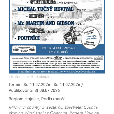
Klikněte pro zvětšení obrázku.
Termín: So 11.07.2026 - So 11.07.2026 /
Publikováno: St 08.07.2026
Region: Hajnice, Podkrkonoší
Milovníci country a westernu, zbystřete! Country
skupina Wind spolu s Obecním úřadem Hajnice