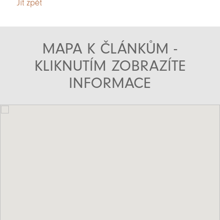
Jít zpět
MAPA K ČLÁNKŮM -
KLIKNUTÍM ZOBRAZÍTE
INFORMACE